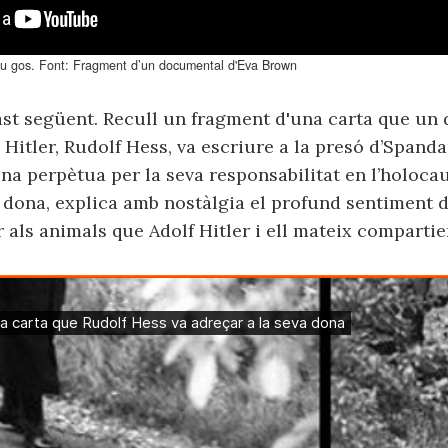
seu gos. Font: Fragment d’un documental d'Eva Brown
ast següent. Recull un fragment d'una carta que un 
 Hitler, Rudolf Hess, va escriure a la presó d’Spand
 perpètua per la seva responsabilitat en l’holocaus
a dona, explica amb nostàlgia el profund sentiment d
 als animals que Adolf Hitler i ell mateix compartie