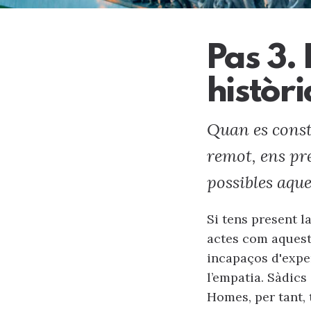
Pas 3.
històri
Quan es const
remot, ens pr
possibles aque
Si tens present 
actes com aquest
incapaços d'expe
l’empatia. Sàdics 
Homes, per tant, 